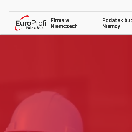
Firma w
Podatek bu
Niemczech
Niemcy