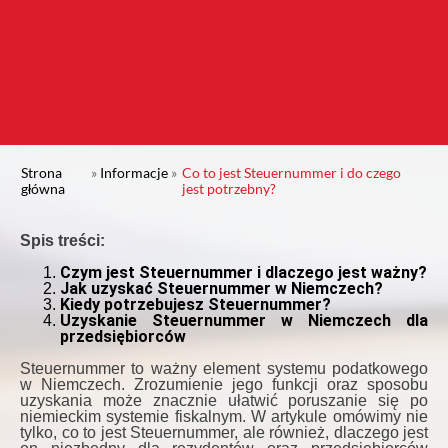
Strona
»
Informacje
»
Co to jest Steuernummer i do czego
główna
jest potrzebny?
Spis treści:
Czym jest Steuernummer i dlaczego jest ważny?
Jak uzyskać Steuernummer w Niemczech?
Kiedy potrzebujesz Steuernummer?
Uzyskanie Steuernummer w Niemczech dla
przedsiębiorców
Steuernummer to ważny element systemu podatkowego
w Niemczech. Zrozumienie jego funkcji oraz sposobu
uzyskania może znacznie ułatwić poruszanie się po
niemieckim systemie fiskalnym. W artykule omówimy nie
tylko, co to jest Steuernummer, ale również, dlaczego jest