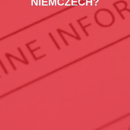
NIEMCZECH?