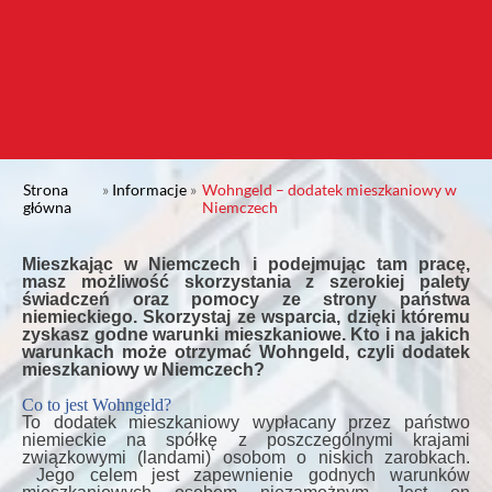
Strona
»
Informacje
»
Wohngeld – dodatek mieszkaniowy w
główna
Niemczech
Mieszkając w Niemczech i podejmując tam pracę,
masz możliwość skorzystania z szerokiej palety
świadczeń oraz pomocy ze strony państwa
niemieckiego. Skorzystaj ze wsparcia, dzięki któremu
zyskasz godne warunki mieszkaniowe. Kto i na jakich
warunkach może otrzymać Wohngeld, czyli dodatek
mieszkaniowy w Niemczech?
Co to jest Wohngeld?
To dodatek mieszkaniowy wypłacany przez państwo
niemieckie na spółkę z poszczególnymi krajami
związkowymi (landami) osobom o niskich zarobkach.
Jego celem jest zapewnienie godnych warunków